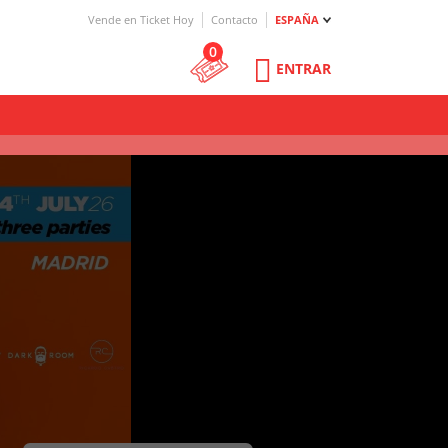
Vende en Ticket Hoy
Contacto
ESPAÑA
0
ENTRAR