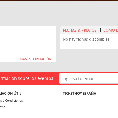
FECHAS & PRECIOS
CÓMO L
No hay fechas disponibles.
MÁS INFORMACIÓN
formación sobre los eventos?
MACIÓN ÚTIL
TICKETHOY ESPAÑA
s y Condiciones
irme