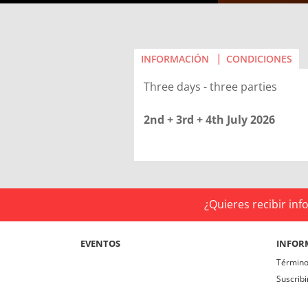
INFORMACIÓN
CONDICIONES
Three days - three parties
2nd + 3rd + 4th July 2026
¿Quieres recibir in
EVENTOS
INFOR
Término
Suscrib