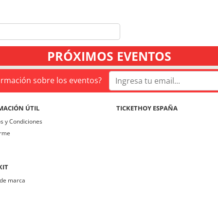
PRÓXIMOS EVENTOS
formación sobre los eventos?
MACIÓN ÚTIL
TICKETHOY ESPAÑA
s y Condiciones
irme
KIT
de marca