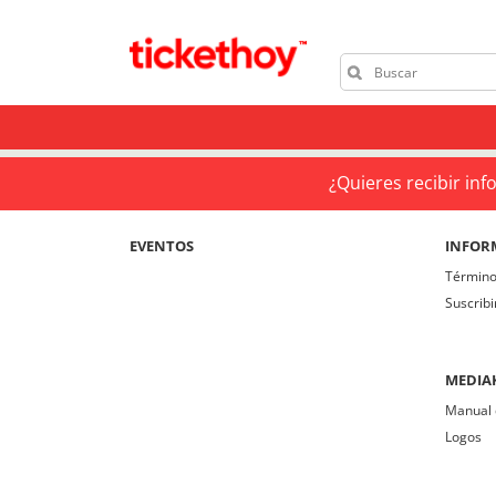
¿Quieres recibir in
EVENTOS
INFOR
Término
Suscrib
MEDIA
Manual 
Logos